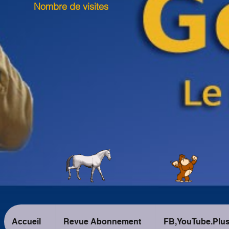
Nombre de visites
Accueil
Revue Abonnement
FB,YouTube.Plu