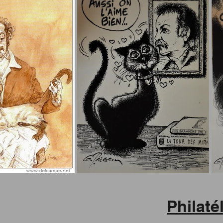
Philaté