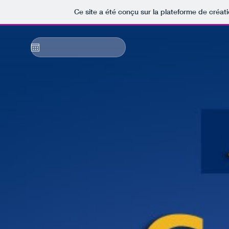
r plus
Ce site a été conçu sur la plateforme de créati