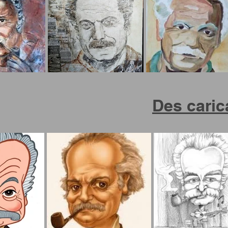
Des carica