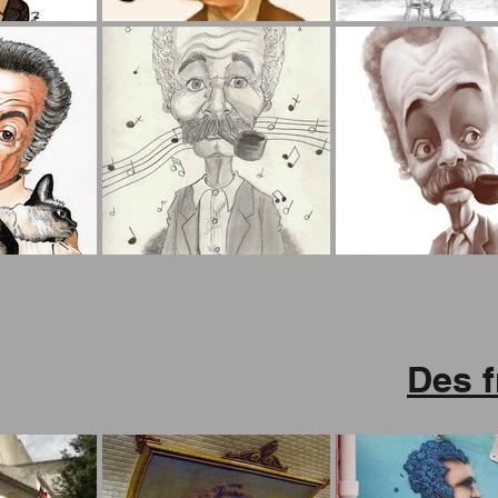
Des f