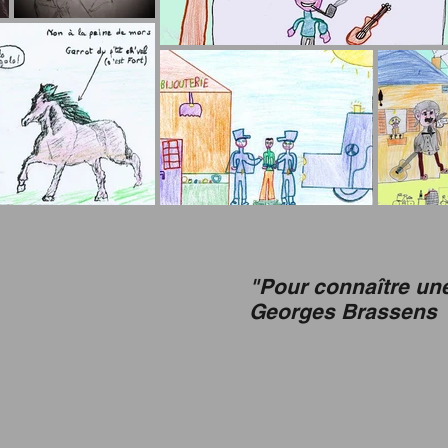
"Pour connaître une
Georges Brassens